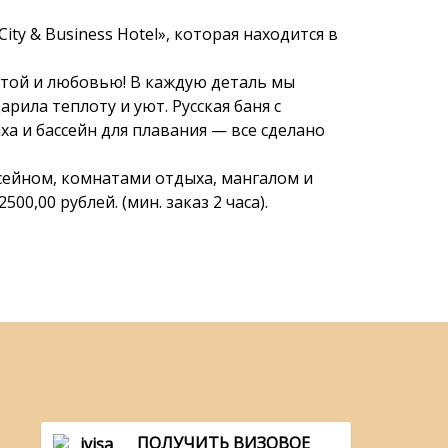
ty & Business Hotel», которая находится в
аботой и любовью! В каждую деталь мы
рила теплоту и уют. Русская баня с
а и бассейн для плавания — все сделано
ссейном, комнатами отдыха, мангалом и
0,00 рублей. (мин. заказ 2 часа).
ПОЛУЧИТЬ ВИЗОВОЕ