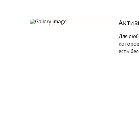
Актив
Для люб
которое
есть бес