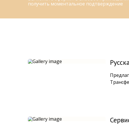
получить моментальное подтверждение
Русск
Предлаг
Трансфе
Серви