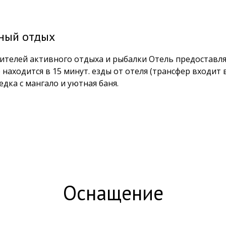
ный отдых
ителей активного отдыха и рыбалки Отель предоставля
 находится в 15 минут. езды от отеля (трансфер входит 
едка с мангало и уютная баня.
Оснащение