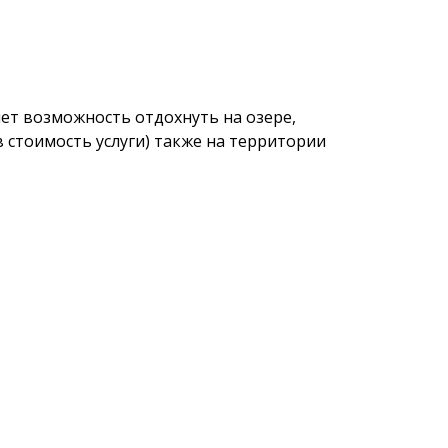
ет возможность отдохнуть на озере,
в стоимость услуги) также на территории