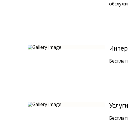
обслужи
Интер
Бесплат
Услуг
Бесплат