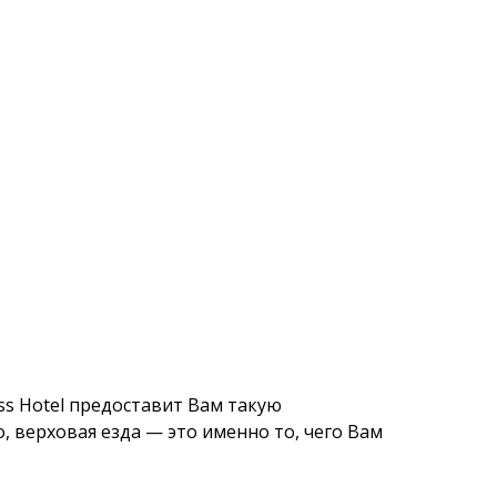
ss Hotel предоставит Вам такую
 верховая езда — это именно то, чего Вам