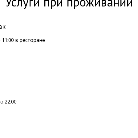
Услуги при проживании
ак
о 11:00 в ресторане
до 22:00