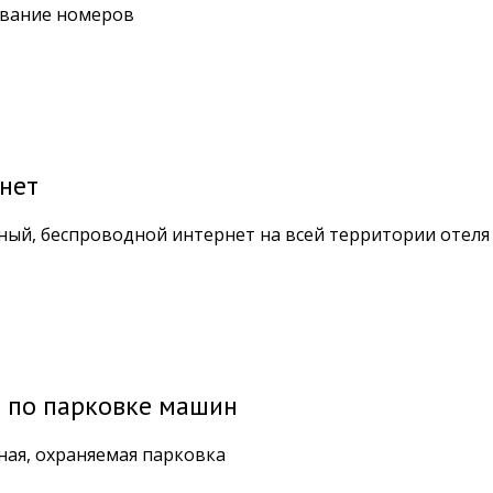
вание номеров
нет
ный, беспроводной интернет на всей территории отеля
и по парковке машин
ная, охраняемая парковка